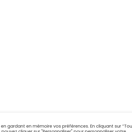
 en gardant en mémoire vos préférences. En cliquant sur “Tou
Mentions légales
 pouvez cliquer sur "Personnaliser" pour personnaliser votre