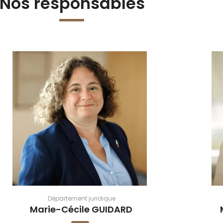
Nos responsables
Département juridique
Marie-Cécile GUIDARD