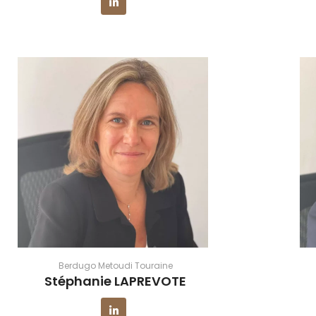
Berdugo Metoudi Touraine
Stéphanie LAPREVOTE