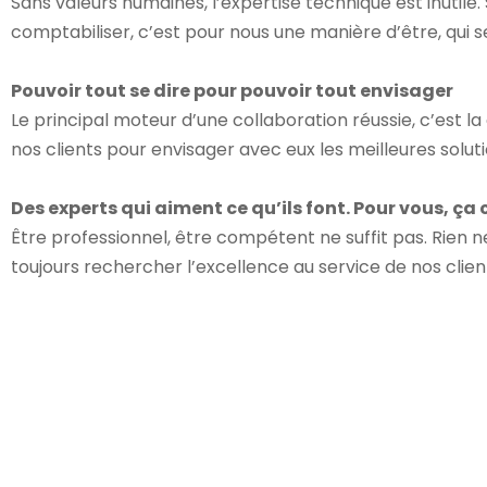
Sans valeurs humaines, l’expertise technique est inutile
comptabiliser, c’est pour nous une manière d’être, qui 
Pouvoir tout se dire pour pouvoir tout envisager
Le principal moteur d’une collaboration réussie, c’est la
nos clients pour envisager avec eux les meilleures soluti
Des experts qui aiment ce qu’ils font. Pour vous, ça
Être professionnel, être compétent ne suffit pas. Rien ne
toujours rechercher l’excellence au service de nos clien