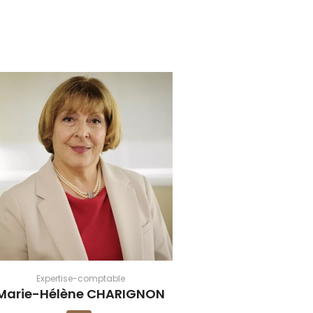
Expertise-comptable
Marie-Hélène CHARIGNON