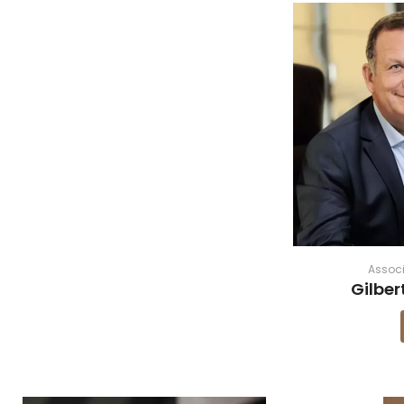
Associ
Gilbe