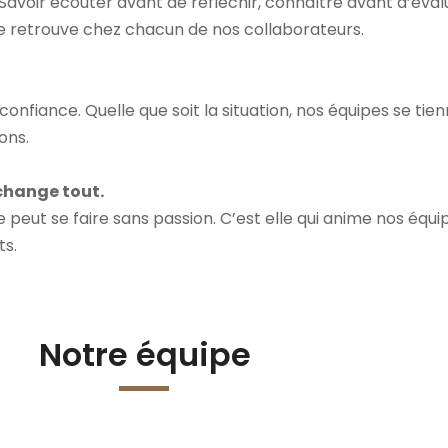
. Savoir écouter avant de réfléchir, connaître avant d’éva
se retrouve chez chacun de nos collaborateurs.
 confiance. Quelle que soit la situation, nos équipes se ti
ons.
 change tout.
 peut se faire sans passion. C’est elle qui anime nos équip
ts.
Notre équipe