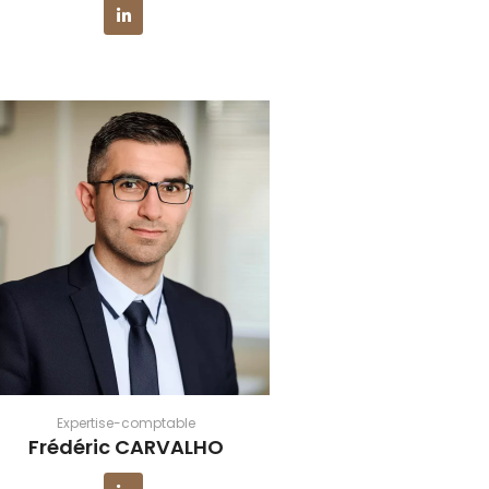
Expertise-comptable
Frédéric CARVALHO