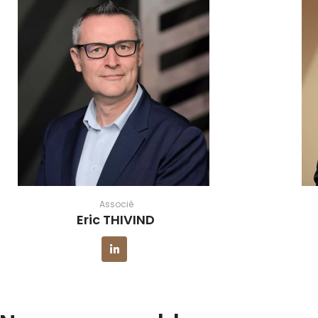
Associé
Eric THIVIND