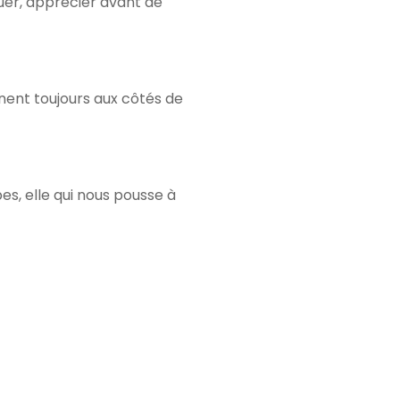
luer, apprécier avant de
ennent toujours aux côtés de
es, elle qui nous pousse à